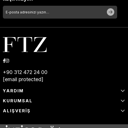
+90 312 472 24 00
[email protected]
YARDIM
KURUMSAL
ALIŞVERİŞ