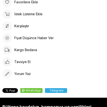
Favorilere Ekle
İstek Listeme Ekle
Karşılaştır
Fiyat Düşünce Haber Ver
Kargo Bedava
Tavsiye Et
Yorum Yaz
WhatsApp
Telegram
Bültene kaydolun, kampanya ve yenilikleri