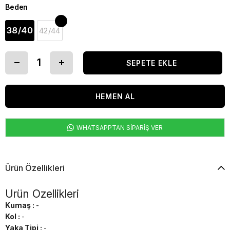
Beden
38/40
42/44
WHATSAPPTAN SİPARİŞ VER
Ürün Özellikleri
Ürün Özellikleri
Kumaş :
-
Kol :
-
Yaka Tipi :
-