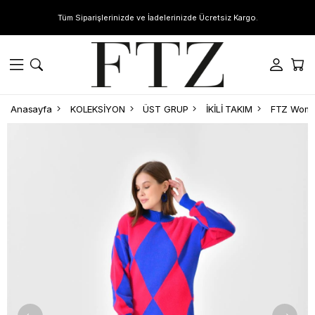
Tüm Siparişlerinizde ve İadelerinizde Ücretsiz Kargo.
Anasayfa
KOLEKSİYON
ÜST GRUP
İKİLİ TAKIM