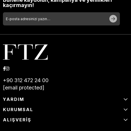
kaçırmayın!
+90 312 472 24 00
[email protected]
YARDIM
KURUMSAL
ALIŞVERİŞ