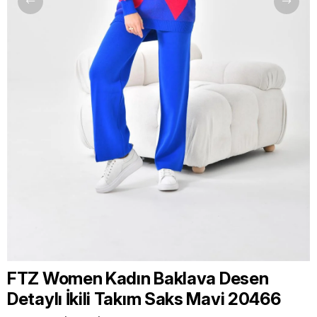
FTZ Women Kadın Baklava Desen
Detaylı İkili Takım Saks Mavi 20466