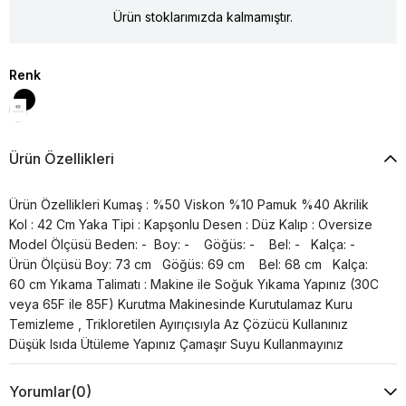
Ürün stoklarımızda kalmamıştır.
Renk
Ürün Özellikleri
Ürün Özellikleri Kumaş : %50 Viskon %10 Pamuk %40 Akrilik
Kol : 42 Cm Yaka Tipi : Kapşonlu Desen : Düz Kalıp : Oversize
Model Ölçüsü Beden: - Boy: - Göğüs: - Bel: - Kalça: -
Ürün Ölçüsü Boy: 73 cm Göğüs: 69 cm Bel: 68 cm Kalça:
60 cm Yıkama Talimatı : Makine ile Soğuk Yıkama Yapınız (30C
veya 65F ile 85F) Kurutma Makinesinde Kurutulamaz Kuru
Temizleme , Trikloretilen Ayırıçısıyla Az Çözücü Kullanınız
Düşük Isıda Ütüleme Yapınız Çamaşır Suyu Kullanmayınız
Yorumlar
(0)