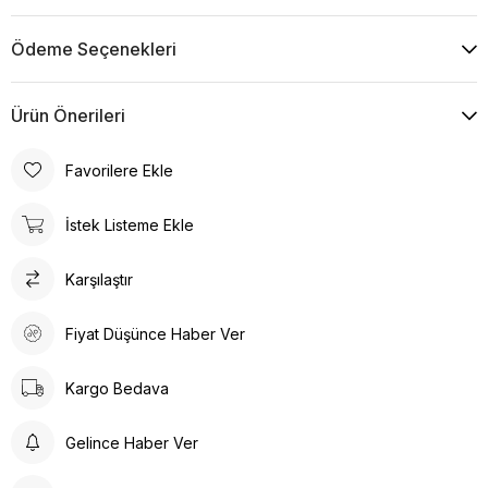
Ödeme Seçenekleri
Ürün Önerileri
Favorilere Ekle
İstek Listeme Ekle
Karşılaştır
Fiyat Düşünce Haber Ver
Kargo Bedava
Gelince Haber Ver