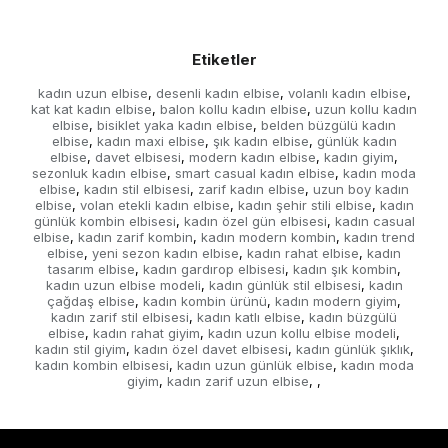
Etiketler
kadın uzun elbise
desenli kadın elbise
volanlı kadın elbise
,
,
,
kat kat kadın elbise
balon kollu kadın elbise
uzun kollu kadın
,
,
elbise
bisiklet yaka kadın elbise
belden büzgülü kadın
,
,
elbise
kadın maxi elbise
şık kadın elbise
günlük kadın
,
,
,
elbise
davet elbisesi
modern kadın elbise
kadın giyim
,
,
,
,
sezonluk kadın elbise
smart casual kadın elbise
kadın moda
,
,
elbise
kadın stil elbisesi
zarif kadın elbise
uzun boy kadın
,
,
,
elbise
volan etekli kadın elbise
kadın şehir stili elbise
kadın
,
,
,
günlük kombin elbisesi
kadın özel gün elbisesi
kadın casual
,
,
elbise
kadın zarif kombin
kadın modern kombin
kadın trend
,
,
,
elbise
yeni sezon kadın elbise
kadın rahat elbise
kadın
,
,
,
tasarım elbise
kadın gardırop elbisesi
kadın şık kombin
,
,
,
kadın uzun elbise modeli
kadın günlük stil elbisesi
kadın
,
,
çağdaş elbise
kadın kombin ürünü
kadın modern giyim
,
,
,
kadın zarif stil elbisesi
kadın katlı elbise
kadın büzgülü
,
,
elbise
kadın rahat giyim
kadın uzun kollu elbise modeli
,
,
,
kadın stil giyim
kadın özel davet elbisesi
kadın günlük şıklık
,
,
,
kadın kombin elbisesi
kadın uzun günlük elbise
kadın moda
,
,
giyim
kadın zarif uzun elbise
,
,
,