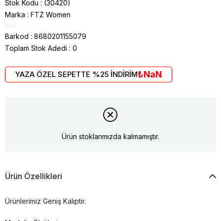
Stok Kodu
(30420)
Marka
:
FTZ Women
Barkod
:
8680201155079
Toplam Stok Adedi
:
0
₺NaN
YAZA ÖZEL SEPETTE %25 İNDİRİM
Ürün stoklarımızda kalmamıştır.
Ürün Özellikleri
Ürünlerimiz Geniş Kalıptır.