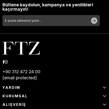
Bültene kaydolun, kampanya ve yenilikleri
kaçırmayın!
+90 312 472 24 00
[email protected]
YARDIM
KURUMSAL
ALIŞVERİŞ