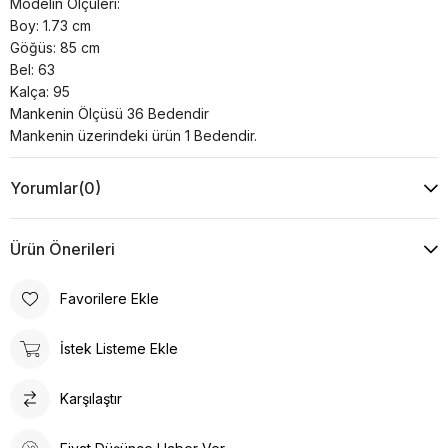
Modelin Ölçüleri:
Boy: 1.73 cm
Göğüs: 85 cm
Bel: 63
Kalça: 95
Mankenin Ölçüsü 36 Bedendir
Mankenin üzerindeki ürün 1 Bedendir.
Yorumlar
(0)
Ürün Önerileri
Favorilere Ekle
İstek Listeme Ekle
Karşılaştır