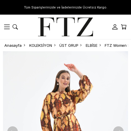
Tüm Siparişlerinizde ve İadelerinizde Ücretsiz Kargo.
Anasayfa
KOLEKSİYON
ÜST GRUP
ELBİSE
FTZ Women Kad