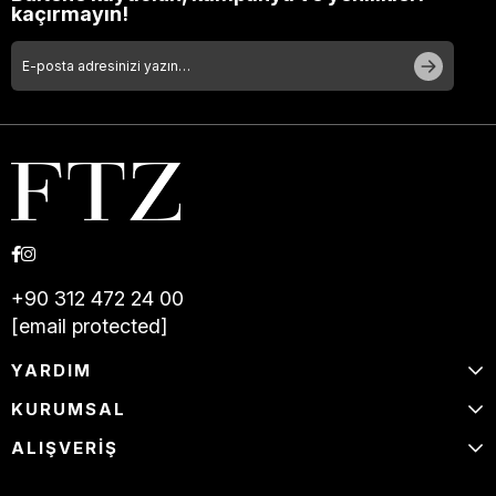
kaçırmayın!
+90 312 472 24 00
[email protected]
YARDIM
KURUMSAL
ALIŞVERİŞ