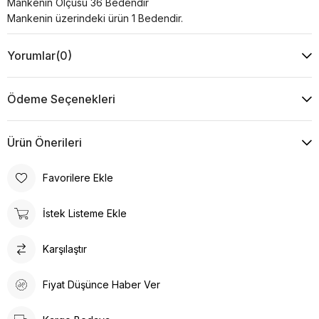
Mankenin Ölçüsü 36 Bedendir
Mankenin üzerindeki ürün 1 Bedendir.
Yorumlar
(0)
Ödeme Seçenekleri
Ürün Önerileri
Favorilere Ekle
İstek Listeme Ekle
Karşılaştır
Fiyat Düşünce Haber Ver