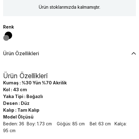
Ürün stoklarımızda kalmamıştır.
Renk
Ürün Özellikleri
Ürün Özellikleri
Kumaş : %30 Yün %70 Akrilik
Kol : 43 cm
Yaka Tipi : Boğazlı
Desen : Düz
Kalıp : Tam Kalıp
Model Ölçüsü
Beden: 36 Boy: 1.73 cm Göğüs: 85 cm Bel: 63 cm Kalça:
95 cm