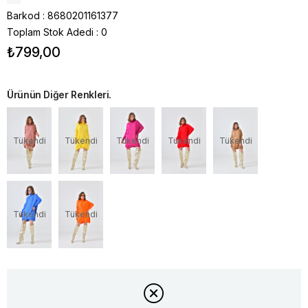
Barkod
:
8680201161377
Toplam Stok Adedi
:
0
₺799,00
Ürünün Diğer Renkleri.
Tükendi
Tükendi
Tükendi
Tükendi
Tükendi
Tükendi
Tükendi