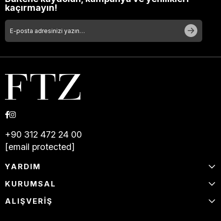
kaçırmayın!
+90 312 472 24 00
[email protected]
YARDIM
KURUMSAL
ALIŞVERİŞ