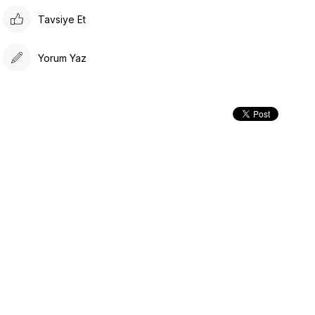
Tavsiye Et
Yorum Yaz