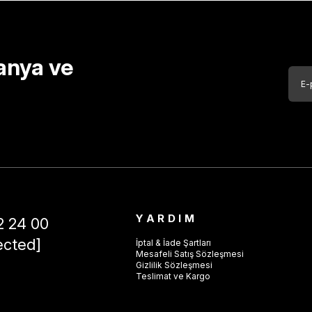
anya ve
YARDIM
2 24 00
ected]
İptal & İade Şartları
Mesafeli Satış Sözleşmesi
Gizlilik Sözleşmesi
Teslimat ve Kargo