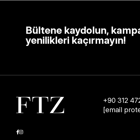
Bültene kaydolun, kamp
yenilikleri kaçırmayın!
+90 312 47
[email prot