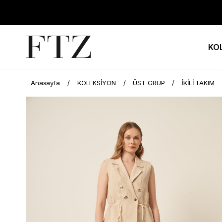
KO
Anasayfa
KOLEKSİYON
ÜST GRUP
İKİLİ TAKIM