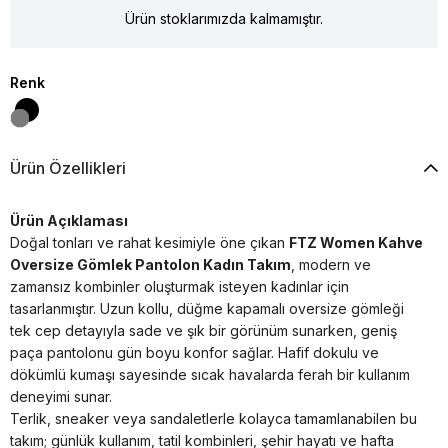
Ürün stoklarımızda kalmamıştır.
Renk
Ürün Özellikleri
Ürün Açıklaması
Doğal tonları ve rahat kesimiyle öne çıkan
FTZ Women Kahve
Oversize Gömlek Pantolon Kadın Takım
, modern ve
zamansız kombinler oluşturmak isteyen kadınlar için
tasarlanmıştır. Uzun kollu, düğme kapamalı oversize gömleği
tek cep detayıyla sade ve şık bir görünüm sunarken, geniş
paça pantolonu gün boyu konfor sağlar. Hafif dokulu ve
dökümlü kumaşı sayesinde sıcak havalarda ferah bir kullanım
deneyimi sunar.
Terlik, sneaker veya sandaletlerle kolayca tamamlanabilen bu
takım; günlük kullanım, tatil kombinleri, şehir hayatı ve hafta