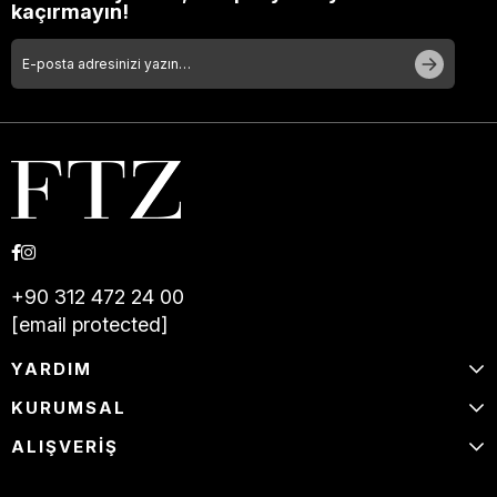
kaçırmayın!
+90 312 472 24 00
[email protected]
YARDIM
KURUMSAL
ALIŞVERİŞ