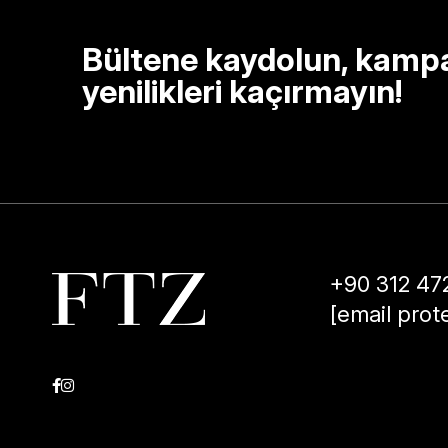
Bültene kaydolun, kamp
yenilikleri kaçırmayın!
+90 312 47
[email prot