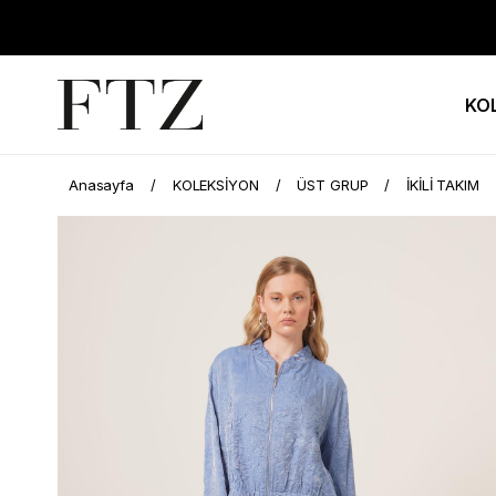
KO
Anasayfa
KOLEKSİYON
ÜST GRUP
İKİLİ TAKIM