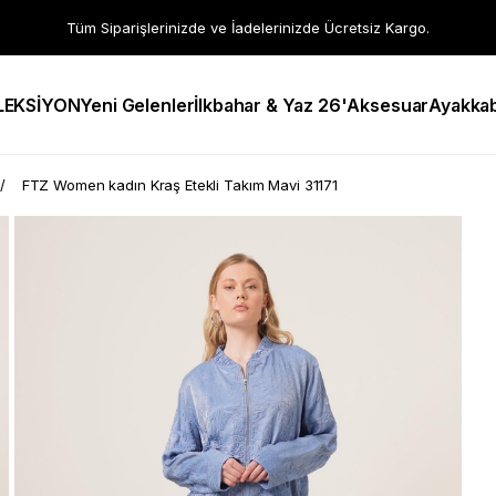
Tüm Siparişlerinizde ve İadelerinizde Ücretsiz Kargo.
LEKSİYON
Yeni Gelenler
İlkbahar & Yaz 26'
Aksesuar
Ayakkab
FTZ Women kadın Kraş Etekli Takım Mavi 31171