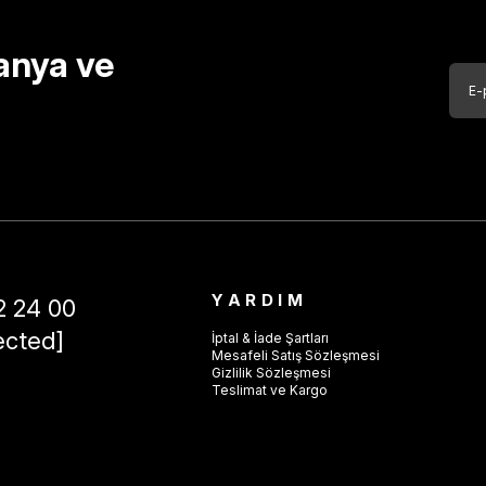
anya ve
YARDIM
2 24 00
ected]
İptal & İade Şartları
Mesafeli Satış Sözleşmesi
Gizlilik Sözleşmesi
Teslimat ve Kargo