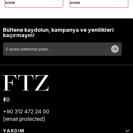
İNDİRİM
İNDİRİM
Bültene kaydolun, kampanya ve yenilikleri
kaçırmayın!
+90 312 472 24 00
[email protected]
YARDIM