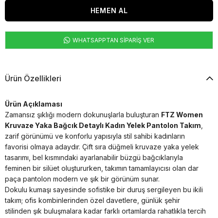
WHATSAPPTAN SİPARİŞ VER
Ürün Özellikleri
Ürün Açıklaması
Zamansız şıklığı modern dokunuşlarla buluşturan
FTZ Women
Kruvaze Yaka Bağcık Detaylı Kadın Yelek Pantolon Takım
,
zarif görünümü ve konforlu yapısıyla stil sahibi kadınların
favorisi olmaya adaydır. Çift sıra düğmeli kruvaze yaka yelek
tasarımı, bel kısmındaki ayarlanabilir büzgü bağcıklarıyla
feminen bir silüet oluştururken, takımın tamamlayıcısı olan dar
paça pantolon modern ve şık bir görünüm sunar.
Dokulu kumaşı sayesinde sofistike bir duruş sergileyen bu ikili
takım; ofis kombinlerinden özel davetlere, günlük şehir
stilinden şık buluşmalara kadar farklı ortamlarda rahatlıkla tercih