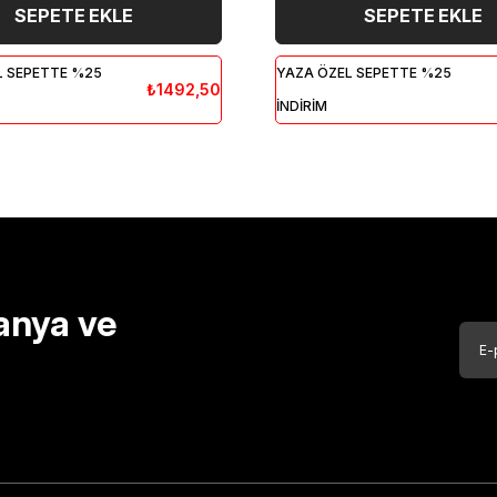
SEPETE EKLE
SEPETE EKLE
L SEPETTE %25
YAZA ÖZEL SEPETTE %25
₺1492,50
İNDİRİM
anya ve