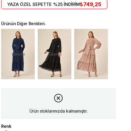
₺749,25
YAZA ÖZEL SEPETTE %25 İNDİRİM
Ürünün Diğer Renkleri.
Tükendi
Tükendi
Ürün stoklarımızda kalmamıştır.
Renk