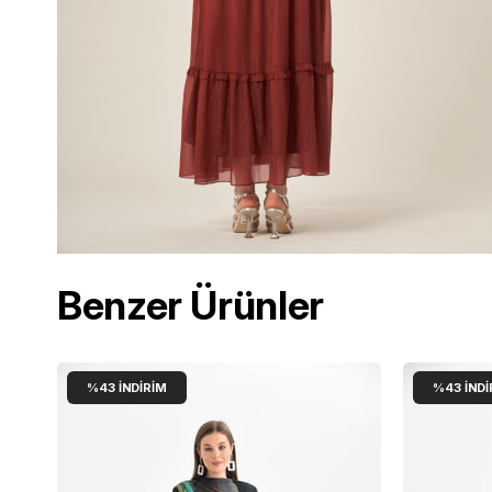
Benzer Ürünler
%43
İNDIRIM
%43
İNDI