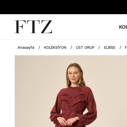
KO
Anasayfa
KOLEKSİYON
ÜST GRUP
ELBİSE
F