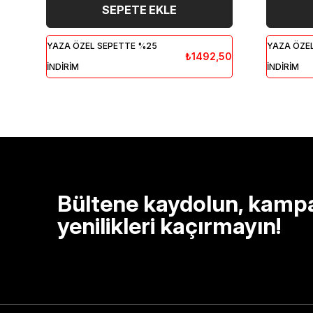
SEPETE EKLE
YAZA ÖZEL SEPETTE %25
YAZA ÖZE
₺1492,50
İNDİRİM
İNDİRİM
Bültene kaydolun, kamp
yenilikleri kaçırmayın!