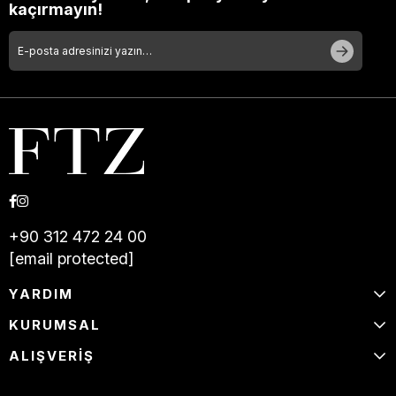
kaçırmayın!
+90 312 472 24 00
[email protected]
YARDIM
KURUMSAL
ALIŞVERİŞ