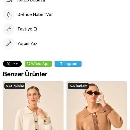
Gelince Haber Ver
Tavsiye Et
Yorum Yaz
WhatsApp
Telegram
Benzer Ürünler
%33
İNDIRIM
%33
İNDIRIM