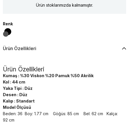
Ürün stoklarımızda kalmamıştır.
Renk
Ürün Özellikleri
Ürün Özellikleri
Kumaş : %30 Viskon %20 Pamuk %50 Akrilik
Kol : 44 cm
Yaka Tipi : Düz
Desen : Düz
Kalıp : Standart
Model Ölçüsü
Beden: 36 Boy: 1.77 cm Göğüs: 85 cm Bel: 62 cm Kalça:
92 cm