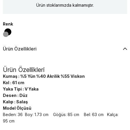
Ürün stoklarımızda kalmamıştır.
Renk
Ürün Özellikleri
Ürün Özellikleri
Kumaş : %5 Yün %40 Akrilik %55 Viskon
Kol : 61 cm
Yaka Tipi : V Yaka
Desen : Düz
Kalıp : Salaş
Model Ölçüsü
Beden: 36 Boy: 1.73 cm Göğüs: 85 cm Bel: 63 cm Kalça:
95 cm