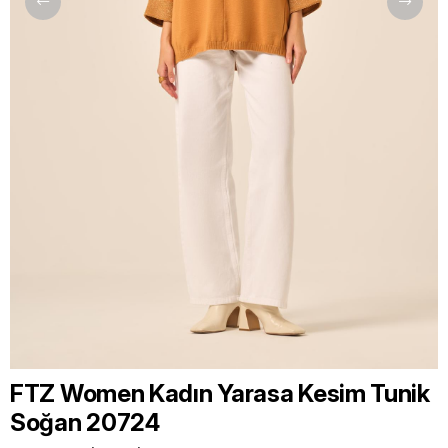
FTZ Women Kadın Yarasa Kesim Tunik
Soğan 20724