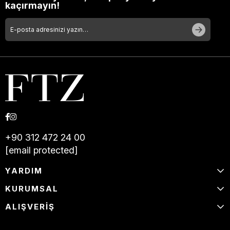
kaçırmayın!
+90 312 472 24 00
[email protected]
YARDIM
KURUMSAL
ALIŞVERİŞ