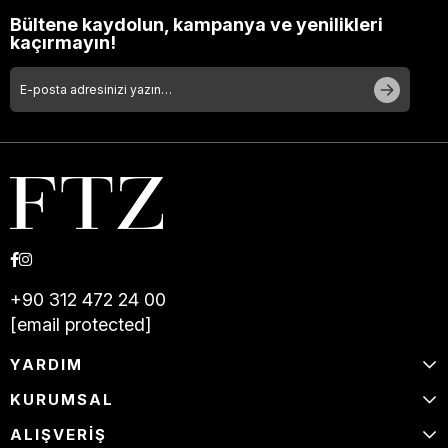
Bültene kaydolun, kampanya ve yenilikleri
kaçırmayın!
+90 312 472 24 00
[email protected]
YARDIM
KURUMSAL
ALIŞVERİŞ