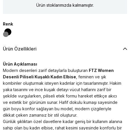
Ürün stoklarımızda kalmamıştır.
Renk
Ürün Özellikleri
Ürün Açıklaması
Modern desenleri zarif detaylarla buluşturan
FTZ Women
Desenli Piliseli Kuşaklı Kadın Elbise
, feminen ve şık
kombinler oluşturmak isteyen kadınlar için tasarlanmıştır. Hakim
yaka tasarımı ve ince kuşak detayı vücut hatlarını zarif bir
şekilde vurgularken, piliseli etek formu hareket ettikçe akıcı
ve estetik bir görünüm sunar. Hafif dokulu kumaşı sayesinde
gün boyu konfor sağlayan bu model, modern çizgileriyle
dikkat çeken zamansız bir stil oluşturur.
Günlük şıklıktan özel davetlere kadar geniş bir kullanım alanına
sahip olan bu kadın elbise, rahat kesimi sayesinde konforlu bir