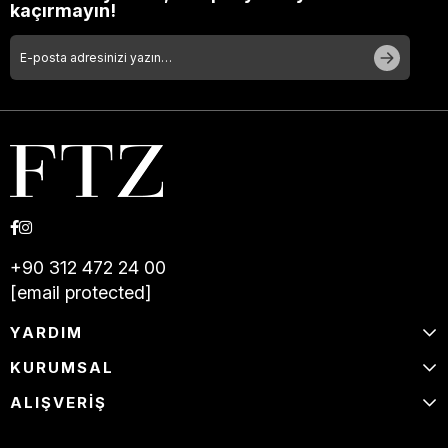
kaçırmayın!
+90 312 472 24 00
[email protected]
YARDIM
KURUMSAL
ALIŞVERİŞ