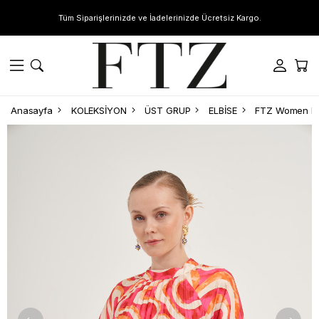
Tüm Siparişlerinizde ve İadelerinizde Ücretsiz Kargo.
Anasayfa
KOLEKSİYON
ÜST GRUP
ELBİSE
FTZ Women Kad