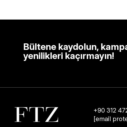
Bültene kaydolun, kamp
yenilikleri kaçırmayın!
+90 312 47
[email prot