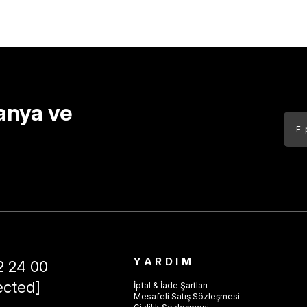
anya ve
YARDIM
2 24 00
ected]
İptal & İade Şartları
Mesafeli Satış Sözleşmesi