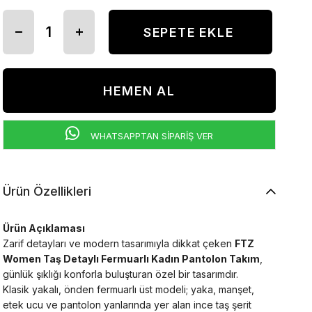
WHATSAPPTAN SİPARİŞ VER
Ürün Özellikleri
Ürün Açıklaması
Zarif detayları ve modern tasarımıyla dikkat çeken
FTZ
Women Taş Detaylı Fermuarlı Kadın Pantolon Takım
,
günlük şıklığı konforla buluşturan özel bir tasarımdır.
Klasik yakalı, önden fermuarlı üst modeli; yaka, manşet,
etek ucu ve pantolon yanlarında yer alan ince taş şerit