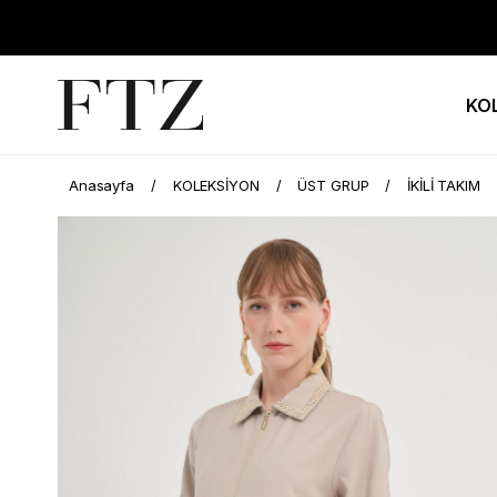
KO
Anasayfa
KOLEKSİYON
ÜST GRUP
İKİLİ TAKIM