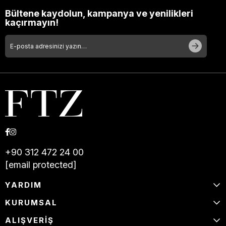
Bültene kaydolun, kampanya ve yenilikleri
kaçırmayın!
+90 312 472 24 00
[email protected]
YARDIM
KURUMSAL
ALIŞVERİŞ