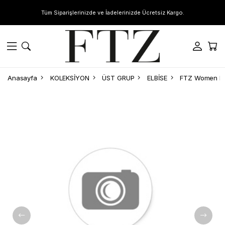
Tüm Siparişlerinizde ve İadelerinizde Ücretsiz Kargo.
Anasayfa
KOLEKSİYON
ÜST GRUP
ELBİSE
FTZ Women Kad