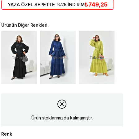
₺749,25
YAZA ÖZEL SEPETTE %25 İNDİRİM
Ürünün Diğer Renkleri.
Tükendi
Tükendi
Tükendi
Ürün stoklarımızda kalmamıştır.
Renk