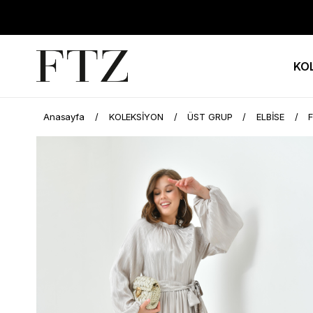
KO
Anasayfa
KOLEKSİYON
ÜST GRUP
ELBİSE