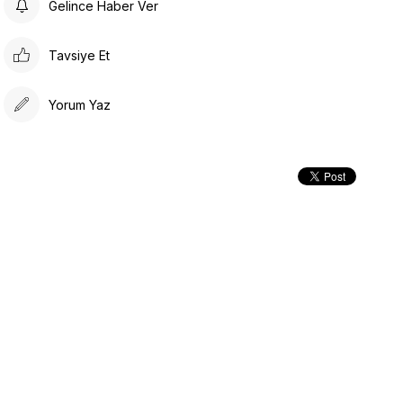
Gelince Haber Ver
Tavsiye Et
Yorum Yaz