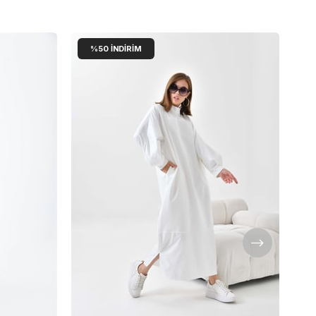
%50
İNDIRIM