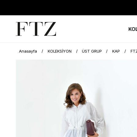
KO
Anasayfa
KOLEKSİYON
ÜST GRUP
KAP
FT