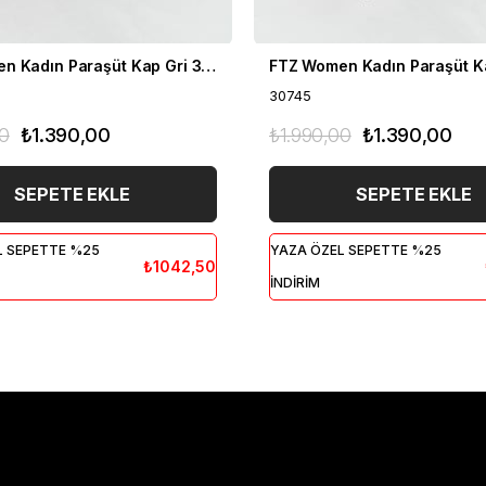
FTZ Women Kadın Paraşüt Kap Gri 30745
30745
00
₺1.390,00
₺1.990,00
₺1.390,00
SEPETE EKLE
SEPETE EKLE
L SEPETTE %25
YAZA ÖZEL SEPETTE %25
₺1042,50
İNDİRİM