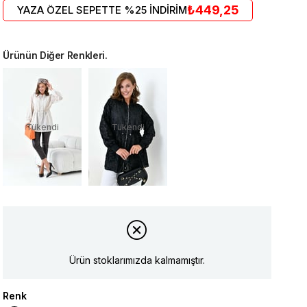
₺449,25
YAZA ÖZEL SEPETTE %25 İNDİRİM
Ürünün Diğer Renkleri.
Tükendi
Tükendi
Ürün stoklarımızda kalmamıştır.
Renk