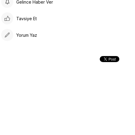
Gelince Haber Ver
Tavsiye Et
Yorum Yaz