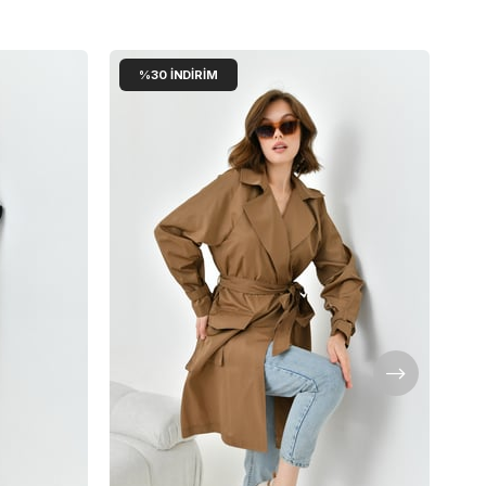
%30
İNDIRIM