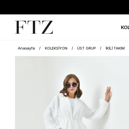
KO
Anasayfa
KOLEKSİYON
ÜST GRUP
İKİLİ TAKIM