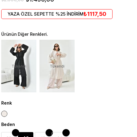
₺1117,50
YAZA ÖZEL SEPETTE %25 İNDİRİM
Ürünün Diğer Renkleri.
Tükendi
Tükendi
Renk
Beden