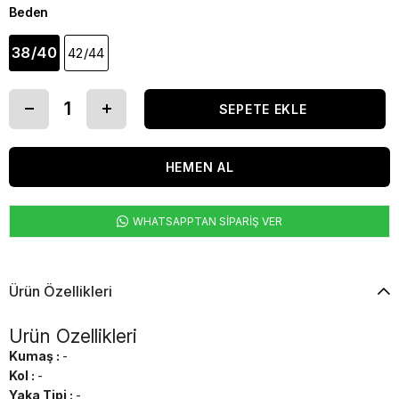
Beden
38/40
42/44
WHATSAPPTAN SİPARİŞ VER
Ürün Özellikleri
Ürün Özellikleri
Kumaş :
-
Kol :
-
Yaka Tipi :
-