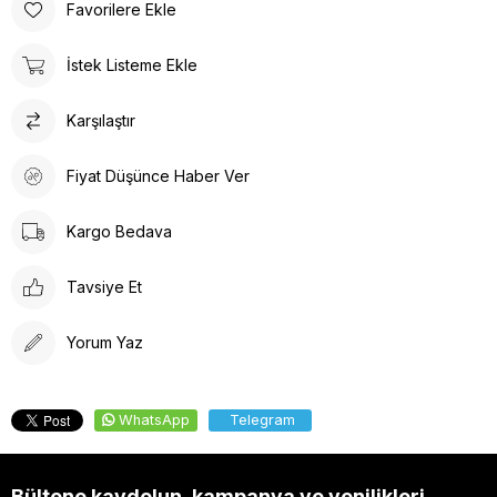
Favorilere Ekle
İstek Listeme Ekle
Karşılaştır
Fiyat Düşünce Haber Ver
Kargo Bedava
Tavsiye Et
Yorum Yaz
WhatsApp
Telegram
Bültene kaydolun, kampanya ve yenilikleri