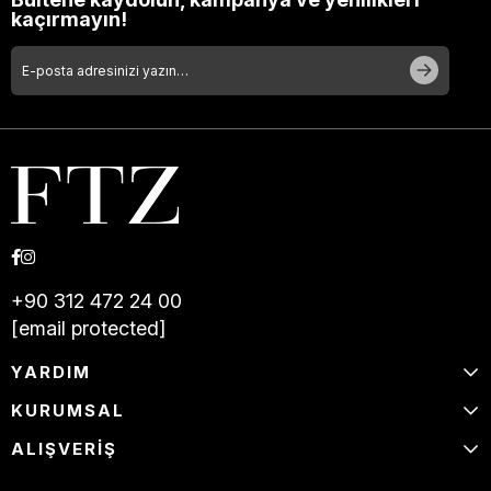
kaçırmayın!
+90 312 472 24 00
[email protected]
YARDIM
KURUMSAL
ALIŞVERİŞ