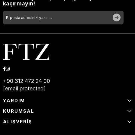
kaçırmayın!
+90 312 472 24 00
[email protected]
YARDIM
KURUMSAL
ALIŞVERİŞ