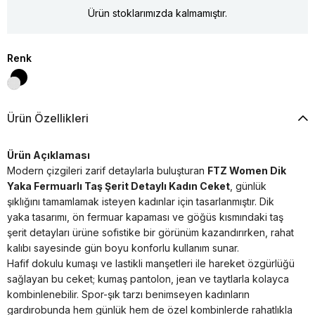
Ürün stoklarımızda kalmamıştır.
Renk
Ürün Özellikleri
Ürün Açıklaması
Modern çizgileri zarif detaylarla buluşturan
FTZ Women Dik
Yaka Fermuarlı Taş Şerit Detaylı Kadın Ceket
, günlük
şıklığını tamamlamak isteyen kadınlar için tasarlanmıştır. Dik
yaka tasarımı, ön fermuar kapaması ve göğüs kısmındaki taş
şerit detayları ürüne sofistike bir görünüm kazandırırken, rahat
kalıbı sayesinde gün boyu konforlu kullanım sunar.
Hafif dokulu kumaşı ve lastikli manşetleri ile hareket özgürlüğü
sağlayan bu ceket; kumaş pantolon, jean ve taytlarla kolayca
kombinlenebilir. Spor-şık tarzı benimseyen kadınların
gardırobunda hem günlük hem de özel kombinlerde rahatlıkla