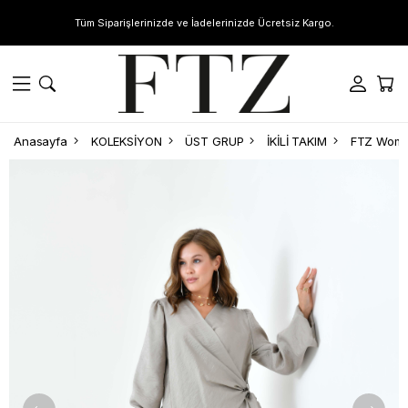
Tüm Siparişlerinizde ve İadelerinizde Ücretsiz Kargo.
Anasayfa
KOLEKSİYON
ÜST GRUP
İKİLİ TAKIM