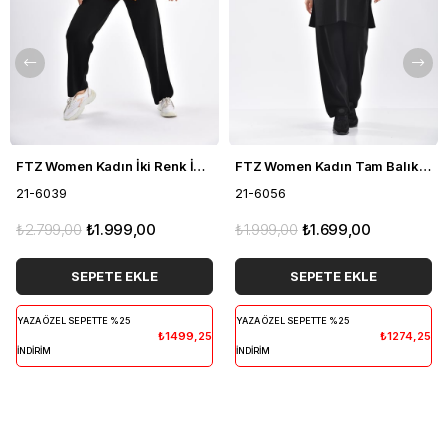
FTZ Women Kadın İki Renk İkili Takım Siyah 21-6039
FTZ Women Kadın Tam Balıkçı İkili Takım Siyah 21-6056
21-6039
21-6056
₺2.799,00
₺1.999,00
₺1.999,00
₺1.699,00
SEPETE EKLE
SEPETE EKLE
YAZA ÖZEL SEPETTE %25
YAZA ÖZEL SEPETTE %25
₺1499,25
₺1274,25
İNDİRİM
İNDİRİM