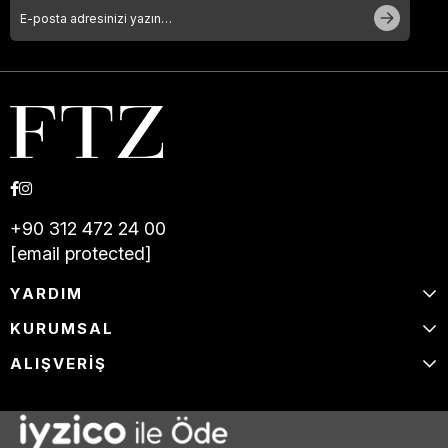
+90 312 472 24 00
[email protected]
YARDIM
KURUMSAL
ALIŞVERİŞ