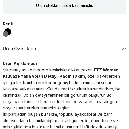
Ürün stoklarımızda kalmamıştır.
Renk
Ürün Özellikleri
Ürün Açıklaması
Şık detayları ve modern kesimiyle dikkat çeken
FTZ Women
Kruvaze Yaka Volan Detaylı Kadın Takım
, özel davetlerden
şık günlük kombinlere kadar geniş bir kullanım alanı sunar.
Kruvaze yaka tasarımı vücuda zarif bir siluet kazandırırken, bel
kısmındaki volan detayı feminen bir görünüm oluşturur. Bol
paça pantolonu ise hem konfor hem de zarafet sunarak gün
boyu rahat hareket etmenizi sağlar.
İki parçadan oluşan bu takım, topuklu ayakkabılar ve zarif
aksesuarlarla tamamlandığında özel günlerde, davetlerde ve
şehir şıklığında kusursuz bir stil oluşturur. Hafif dokulu kumaşı