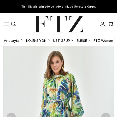
Tüm Siparişlerinizde ve İadelerinizde Ücretsiz Kargo.
Anasayfa
KOLEKSİYON
ÜST GRUP
ELBİSE
FTZ Women Kad