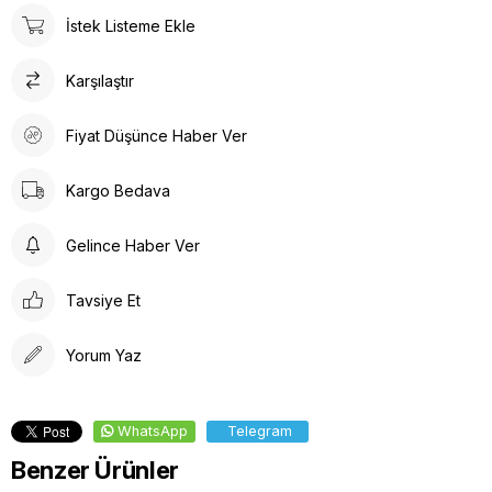
İstek Listeme Ekle
Karşılaştır
Fiyat Düşünce Haber Ver
Kargo Bedava
Gelince Haber Ver
Tavsiye Et
Yorum Yaz
WhatsApp
Telegram
Benzer Ürünler