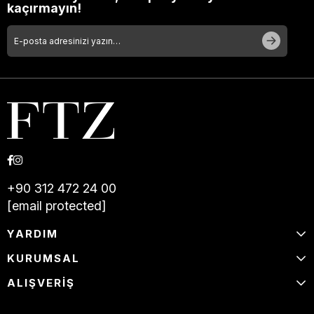
kaçırmayın!
+90 312 472 24 00
[email protected]
YARDIM
KURUMSAL
ALIŞVERİŞ