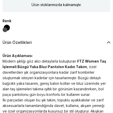
Ürün stoklarımızda kalmamıştır.
Renk
Ürün Özellikleri
Ürün Açıklaması
Modern şıklığı göz alıcı detaylarla buluşturan
FTZ Women Taş
İşlemeli Büzgü Yaka Bluz Pantolon Kadın Takım
, özel
davetlerden şık organizasyonlara kadar zarif kombinler
oluşturmak isteyen kadınlar için tasarlanmıştır. Büzgü detaylı
bağcıklı yaka tasarımı, geniş balon kolları ve bluz üzerinde yer
alan taş işlemeleri takıma ışıltılı bir görünüm kazandırırken, bol
paça pantolonu gün boyu konforlu bir kullanım sunar.
İki parçadan oluşan bu şık takım, topuklu ayakkabılar ve zarif
aksesuarlarla tamamlandığında davet, kutlama, akşam yemeği
ve özel organizasyonlarda kusursuz bir stil oluşturur. Akışkan