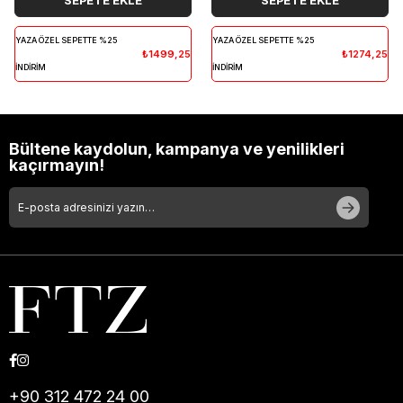
SEPETE EKLE
SEPETE EKLE
YAZA ÖZEL SEPETTE %25
YAZA ÖZEL SEPETTE %25
₺1499,25
₺1274,25
İNDİRİM
İNDİRİM
Bültene kaydolun, kampanya ve yenilikleri
kaçırmayın!
+90 312 472 24 00