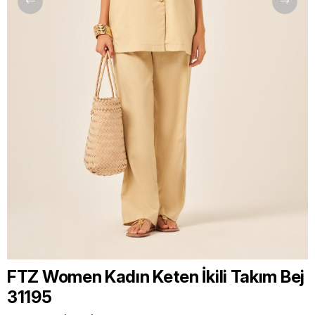
FTZ Women Kadın Keten İkili Takım Bej
31195