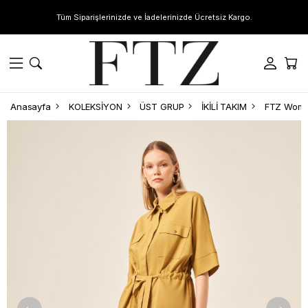
Tüm Siparişlerinizde ve İadelerinizde Ücretsiz Kargo.
Anasayfa
KOLEKSİYON
ÜST GRUP
İKİLİ TAKIM