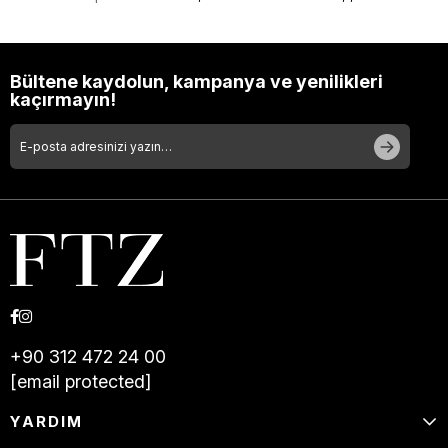
Bültene kaydolun, kampanya ve yenilikleri
kaçırmayın!
+90 312 472 24 00
[email protected]
YARDIM