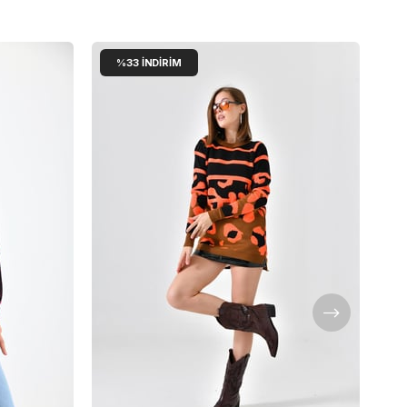
%33
İNDIRIM