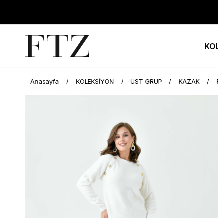
KO
Anasayfa
KOLEKSİYON
ÜST GRUP
KAZAK