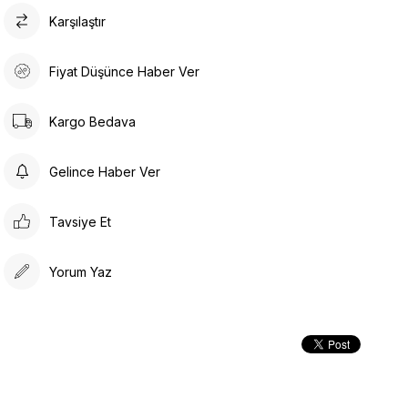
Karşılaştır
Fiyat Düşünce Haber Ver
Kargo Bedava
Gelince Haber Ver
Tavsiye Et
Yorum Yaz