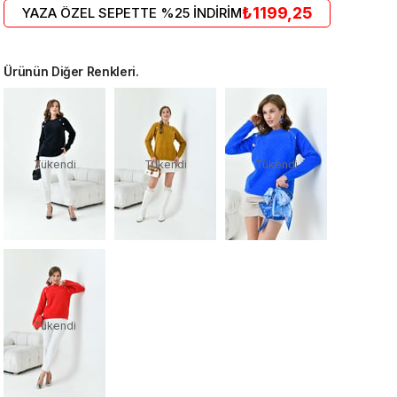
₺1199,25
YAZA ÖZEL SEPETTE %25 İNDİRİM
Ürünün Diğer Renkleri.
Tükendi
Tükendi
Tükendi
Tükendi