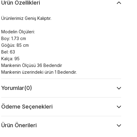
Ürün Özellikleri
Ürünlerimiz Geniş Kalıptır.
Modelin Ölçüleri:
Boy: 1.73 cm
Göğüs: 85 cm
Bel: 63
Kalça: 95
Mankenin Ölçüsü 36 Bedendir
Mankenin üzerindeki ürün 1 Bedendir.
Yorumlar
(0)
Ödeme Seçenekleri
Ürün Önerileri