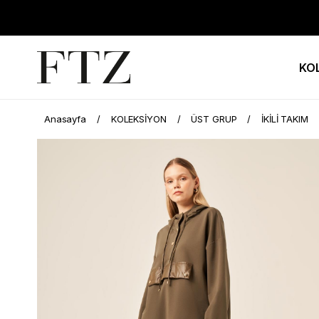
KO
Anasayfa
KOLEKSİYON
ÜST GRUP
İKİLİ TAKIM