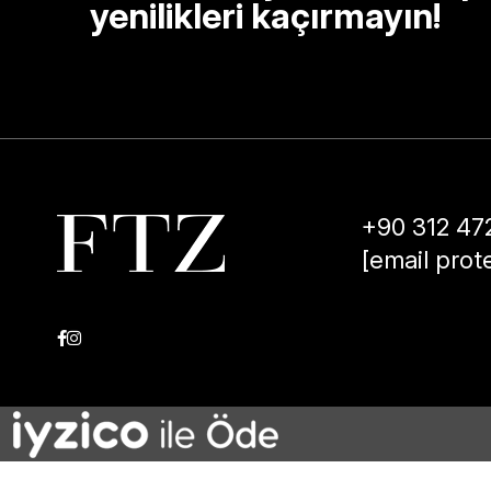
yenilikleri kaçırmayın!
+90 312 47
[email prot