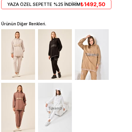
₺1492,50
YAZA ÖZEL SEPETTE %25 İNDİRİM
Ürünün Diğer Renkleri.
Tükendi
Tükendi