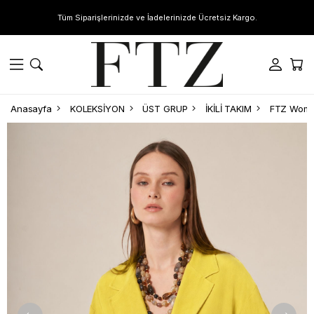
Tüm Siparişlerinizde ve İadelerinizde Ücretsiz Kargo.
Anasayfa
KOLEKSİYON
ÜST GRUP
İKİLİ TAKIM