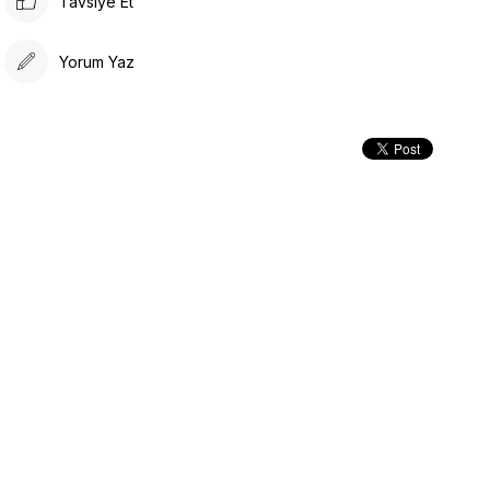
Tavsiye Et
Yorum Yaz