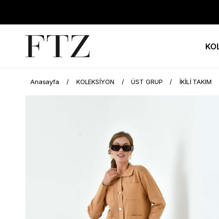
KO
Anasayfa
KOLEKSİYON
ÜST GRUP
İKİLİ TAKIM