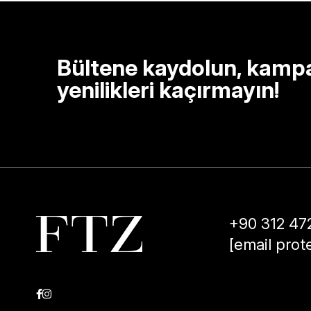
Bültene kaydolun, kamp
yenilikleri kaçırmayın!
+90 312 47
[email prot