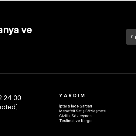
anya ve
YARDIM
2 24 00
ected]
İptal & İade Şartları
Mesafeli Satış Sözleşmesi
Gizlilik Sözleşmesi
Teslimat ve Kargo