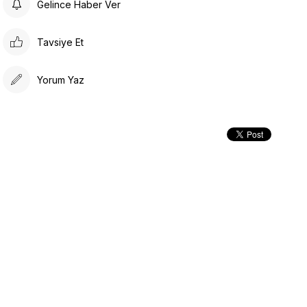
Gelince Haber Ver
Tavsiye Et
Yorum Yaz