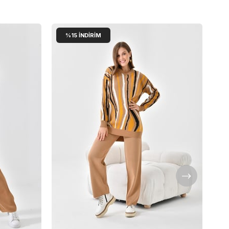
%15
İNDIRIM