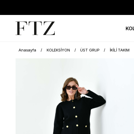
KO
Anasayfa
KOLEKSİYON
ÜST GRUP
İKİLİ TAKIM