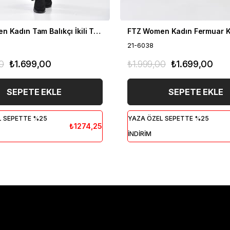
FTZ Women Kadın Tam Balıkçı İkili Takım Siyah 21-6056
21-6038
0
₺1.699,00
₺1.999,00
₺1.699,00
SEPETE EKLE
SEPETE EKLE
L SEPETTE %25
YAZA ÖZEL SEPETTE %25
₺1274,25
İNDİRİM