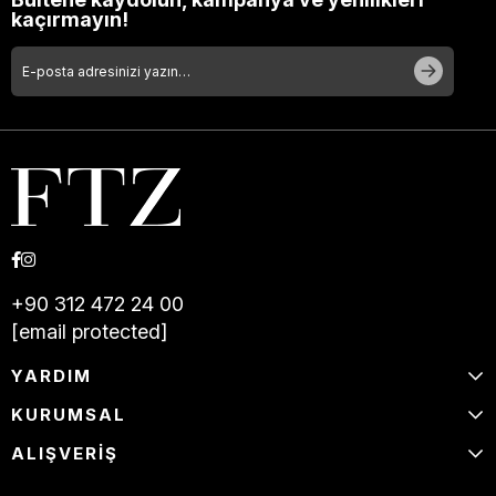
kaçırmayın!
+90 312 472 24 00
[email protected]
YARDIM
KURUMSAL
ALIŞVERİŞ