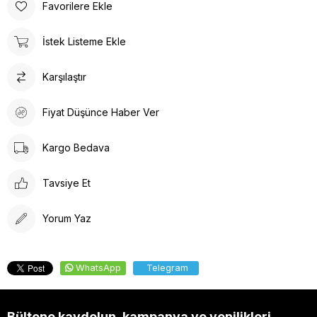
Favorilere Ekle
İstek Listeme Ekle
Karşılaştır
Fiyat Düşünce Haber Ver
Kargo Bedava
Tavsiye Et
Yorum Yaz
WhatsApp
Telegram
Bültene kaydolun, kampanya ve yenilikleri