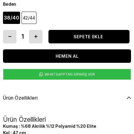
Beden
38/40
42/44
WHATSAPPTAN SİPARİŞ VER
Ürün Özellikleri
Ürün Özellikleri
Kumaş : %68 Akrilik %12 Polyamid %20 Elite
Kol : 47 cm