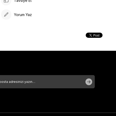
Tavsiye Et
Yorum Yaz