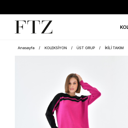
KO
Anasayfa
KOLEKSİYON
ÜST GRUP
İKİLİ TAKIM