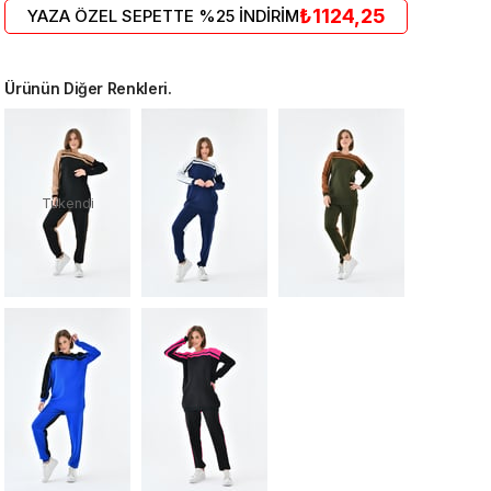
₺1124,25
YAZA ÖZEL SEPETTE %25 İNDİRİM
Ürünün Diğer Renkleri.
Tükendi