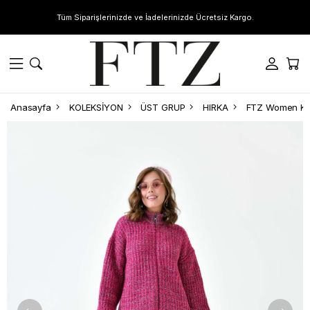
Tüm Siparişlerinizde ve İadelerinizde Ücretsiz Kargo.
Anasayfa
KOLEKSİYON
ÜST GRUP
HIRKA