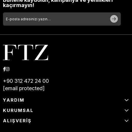
kaçırmayın!
+90 312 472 24 00
[email protected]
YARDIM
KURUMSAL
ALIŞVERİŞ