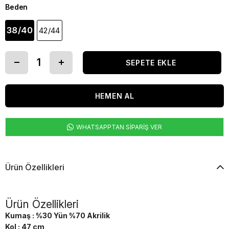
Beden
38/40
42/44
WHATSAPPTAN SİPARİŞ VER
Ürün Özellikleri
Ürün Özellikleri
Kumaş : %30 Yün %70 Akrilik
Kol : 47 cm