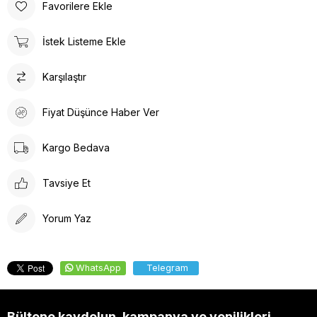
Favorilere Ekle
İstek Listeme Ekle
Karşılaştır
Fiyat Düşünce Haber Ver
Kargo Bedava
Tavsiye Et
Yorum Yaz
WhatsApp
Telegram
Bültene kaydolun, kampanya ve yenilikleri