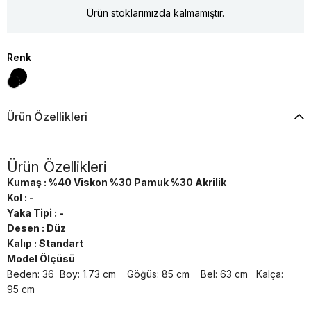
Ürün stoklarımızda kalmamıştır.
Renk
Ürün Özellikleri
Ürün Özellikleri
Kumaş : %40 Viskon %30 Pamuk %30 Akrilik
Kol : -
Yaka Tipi : -
Desen : Düz
Kalıp : Standart
Model Ölçüsü
Beden: 36 Boy: 1.73 cm Göğüs: 85 cm Bel: 63 cm Kalça:
95 cm