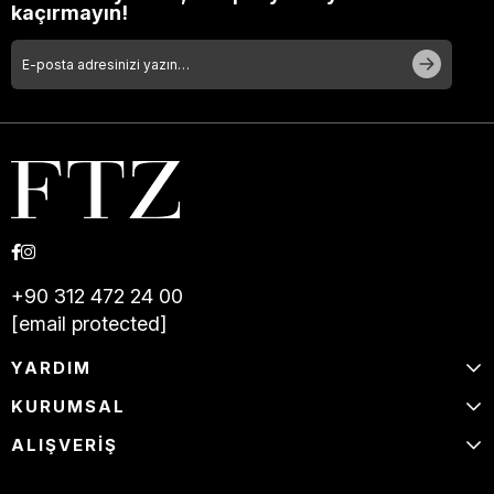
kaçırmayın!
+90 312 472 24 00
[email protected]
YARDIM
KURUMSAL
ALIŞVERİŞ