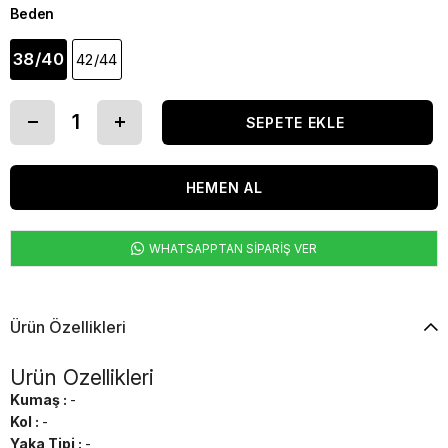
Beden
38/40
42/44
WHATSAPPTAN SİPARİŞ VER
Ürün Özellikleri
Ürün Özellikleri
Kumaş :
-
Kol :
-
Yaka Tipi :
-