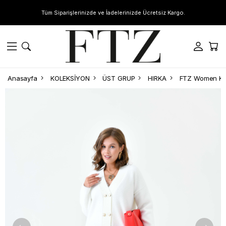
Tüm Siparişlerinizde ve İadelerinizde Ücretsiz Kargo.
Anasayfa
KOLEKSİYON
ÜST GRUP
HIRKA
FTZ Women Kad