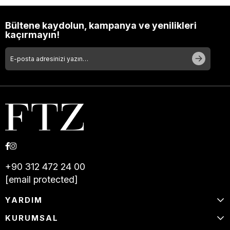
Bültene kaydolun, kampanya ve yenilikleri
kaçırmayın!
+90 312 472 24 00
[email protected]
YARDIM
KURUMSAL