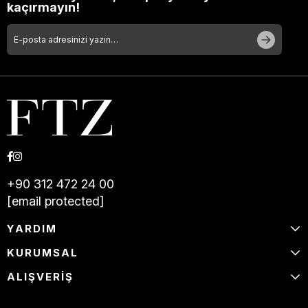
kaçırmayın!
+90 312 472 24 00
[email protected]
YARDIM
KURUMSAL
ALIŞVERİŞ