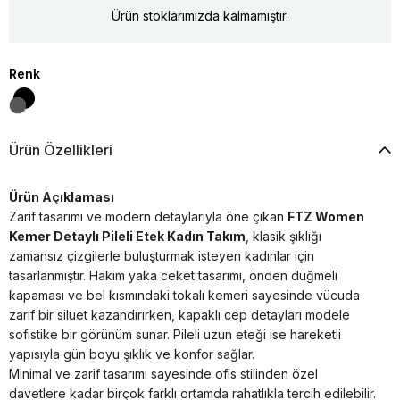
Ürün stoklarımızda kalmamıştır.
Renk
Ürün Özellikleri
Ürün Açıklaması
Zarif tasarımı ve modern detaylarıyla öne çıkan
FTZ Women
Kemer Detaylı Pileli Etek Kadın Takım
, klasik şıklığı
zamansız çizgilerle buluşturmak isteyen kadınlar için
tasarlanmıştır. Hakim yaka ceket tasarımı, önden düğmeli
kapaması ve bel kısmındaki tokalı kemeri sayesinde vücuda
zarif bir siluet kazandırırken, kapaklı cep detayları modele
sofistike bir görünüm sunar. Pileli uzun eteği ise hareketli
yapısıyla gün boyu şıklık ve konfor sağlar.
Minimal ve zarif tasarımı sayesinde ofis stilinden özel
davetlere kadar birçok farklı ortamda rahatlıkla tercih edilebilir.