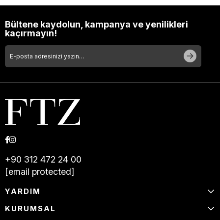
Bültene kaydolun, kampanya ve yenilikleri
kaçırmayın!
+90 312 472 24 00
[email protected]
YARDIM
KURUMSAL