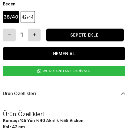
Beden
38/40
42/44
WHATSAPPTAN SİPARİŞ VER
Ürün Özellikleri
Ürün Özellikleri
Kumaş : %5 Yün %40 Akrilik %55 Viskon
Kol : 42 cm