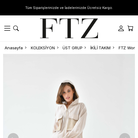
Tüm Siparişlerinizde ve İadelerinizde Ücretsiz Kargo.
Anasayfa
KOLEKSİYON
ÜST GRUP
İKİLİ TAKIM