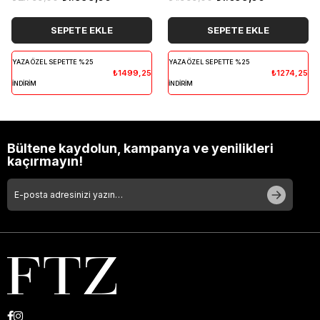
SEPETE EKLE
SEPETE EKLE
YAZA ÖZEL SEPETTE %25
YAZA ÖZEL SEPETTE %25
₺1499,25
₺1274,25
İNDİRİM
İNDİRİM
Bültene kaydolun, kampanya ve yenilikleri
kaçırmayın!