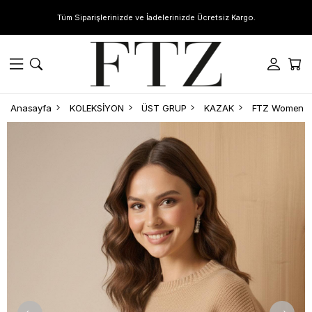
Tüm Siparişlerinizde ve İadelerinizde Ücretsiz Kargo.
Anasayfa
KOLEKSİYON
ÜST GRUP
KAZAK