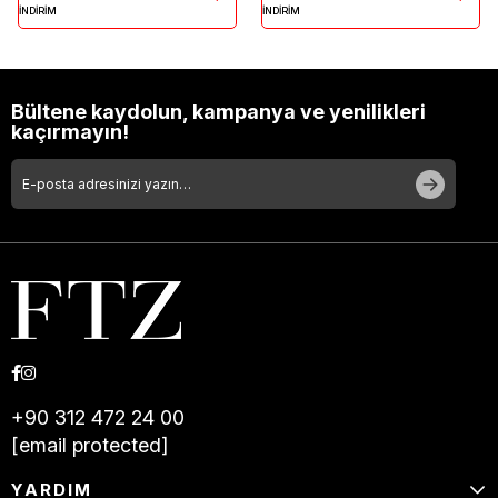
İNDİRİM
İNDİRİM
Bültene kaydolun, kampanya ve yenilikleri
kaçırmayın!
+90 312 472 24 00
[email protected]
YARDIM