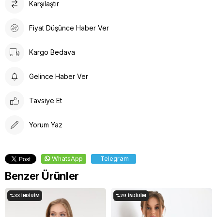
Karşılaştır
Fiyat Düşünce Haber Ver
Kargo Bedava
Gelince Haber Ver
Tavsiye Et
Yorum Yaz
WhatsApp
Telegram
Benzer Ürünler
%33
İNDIRIM
%29
İNDIRIM