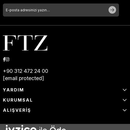
+90 312 472 24 00
[email protected]
YARDIM
KURUMSAL
ALIŞVERİŞ