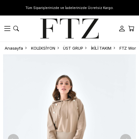
Tüm Siparişlerinizde ve İadelerinizde Ücretsiz Kargo.
Anasayfa
KOLEKSİYON
ÜST GRUP
İKİLİ TAKIM