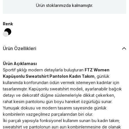
Ürün stoklarımızda kalmamıştır.
Renk
Ürün Özellikleri
Ürün Açıklaması
Sportif şıklığı modern detaylarla buluşturan
FTZ Women
Kapüşonlu Sweatshirt Pantolon Kadın Takım
, günlük
kullanımda konforundan ödün vermek istemeyen kadınlar için
tasarlanmıştır. Kapüşonlu sweatshirt modeli, ayarlanabilir bağcık
detayı ve dekoratif düğme süslemeleriyle dikkat çekerken,
rahat kesim pantolonu gün boyu hareket özgürlüğü sunar.
Yumuşak dokusu ve modern tasarımı sayesinde günlük
kombinlerin vazgeçilmez parçalarından biri olur.
İki parçalı yapısıyla fonksiyonel kullanım sunan bu kadın takım;
sweatshirt ve pantolonun ayrı ayrı kombinlenmesine de olanak