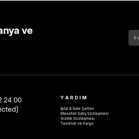
anya ve
YARDIM
2 24 00
ected]
İptal & İade Şartları
Mesafeli Satış Sözleşmesi
Gizlilik Sözleşmesi
Teslimat ve Kargo