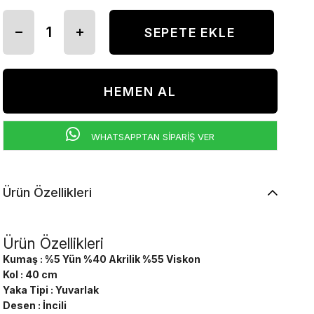
WHATSAPPTAN SİPARİŞ VER
Ürün Özellikleri
Ürün Özellikleri
Kumaş : %5 Yün %40 Akrilik %55 Viskon
Kol : 40 cm
Yaka Tipi : Yuvarlak
Desen : İncili