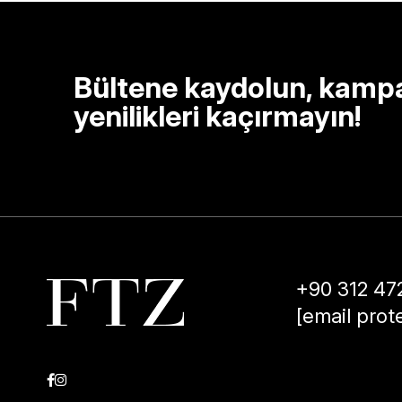
Bültene kaydolun, kamp
yenilikleri kaçırmayın!
+90 312 47
[email prot