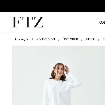
KO
Anasayfa
KOLEKSİYON
ÜST GRUP
HIRKA
F