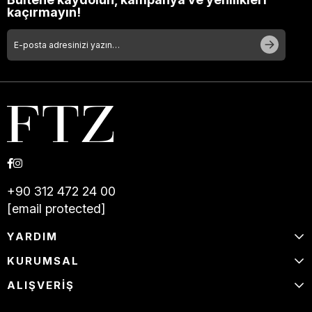
kaçırmayın!
+90 312 472 24 00
[email protected]
YARDIM
KURUMSAL
ALIŞVERİŞ