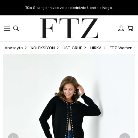
Tüm Siparişlerinizde ve İadelerinizde Ücretsiz Kargo.
Anasayfa
KOLEKSİYON
ÜST GRUP
HIRKA
FTZ Women Kadı