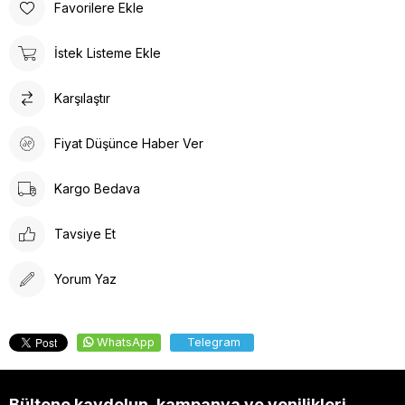
Favorilere Ekle
İstek Listeme Ekle
Karşılaştır
Fiyat Düşünce Haber Ver
Kargo Bedava
Tavsiye Et
Yorum Yaz
WhatsApp
Telegram
Bültene kaydolun, kampanya ve yenilikleri