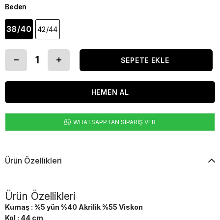
Beden
38/40
42/44
WHATSAPPTAN SİPARİŞ VER
Ürün Özellikleri
Ürün Özellikleri
Kumaş : %5 yün %40 Akrilik %55 Viskon
Kol : 44 cm