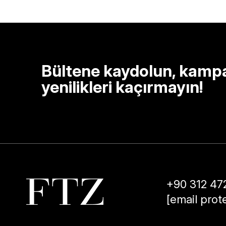
Bültene kaydolun, kamp
yenilikleri kaçırmayın!
+90 312 47
[email prot