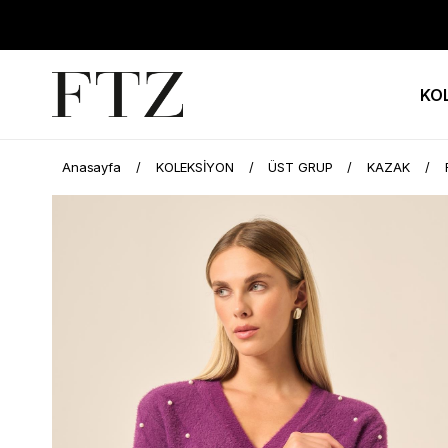
KO
Anasayfa
KOLEKSİYON
ÜST GRUP
KAZAK