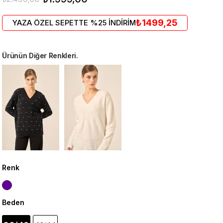
₺1499,25
YAZA ÖZEL SEPETTE %25 İNDİRİM
Ürünün Diğer Renkleri.
Renk
Beden