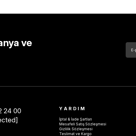
anya ve
YARDIM
2 24 00
ected]
İptal & İade Şartları
Mesafeli Satış Sözleşmesi
Gizlilik Sözleşmesi
Teslimat ve Kargo