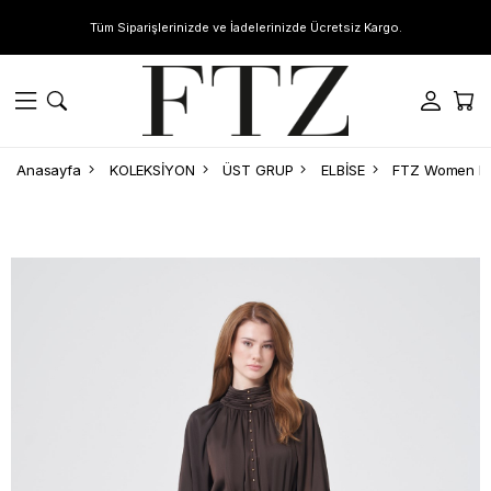
Tüm Siparişlerinizde ve İadelerinizde Ücretsiz Kargo.
Anasayfa
KOLEKSİYON
ÜST GRUP
ELBİSE