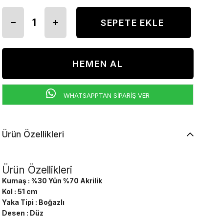
WHATSAPPTAN SİPARİŞ VER
Ürün Özellikleri
Ürün Özellikleri
Kumaş : %30 Yün %70 Akrilik
Kol : 51 cm
Yaka Tipi : Boğazlı
Desen : Düz