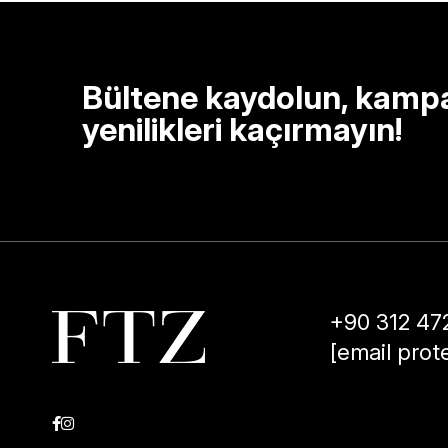
Bültene kaydolun, kamp
yenilikleri kaçırmayın!
+90 312 47
[email prot