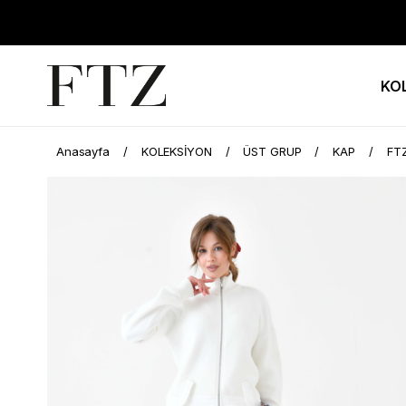
KO
Anasayfa
KOLEKSİYON
ÜST GRUP
KAP
FTZ