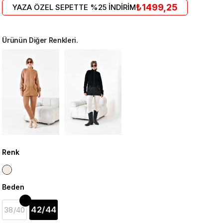
₺1499,25
YAZA ÖZEL SEPETTE %25 İNDİRİM
Ürünün Diğer Renkleri.
Renk
Beden
42/44
38/40