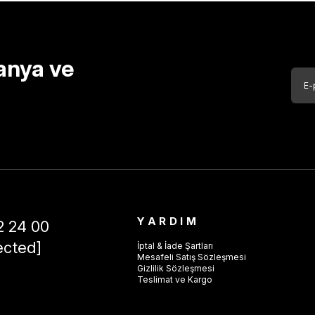
anya ve
YARDIM
2 24 00
ected]
İptal & İade Şartları
Mesafeli Satış Sözleşmesi
Gizlilik Sözleşmesi
Teslimat ve Kargo