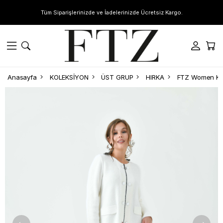
Tüm Siparişlerinizde ve İadelerinizde Ücretsiz Kargo.
Anasayfa
KOLEKSİYON
ÜST GRUP
HIRKA
FTZ Women Kad