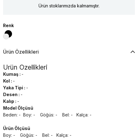
Ürün stoklarımızda kalmamıştır.
Renk
Ürün Özellikleri
Ürün Özellikleri
Kumaş :
-
Kol :
-
Yaka Tipi :
-
Desen :
-
Kalıp :
-
Model Ölçüsü
Beden: - Boy: - Göğüs: - Bel: - Kalça: -
Ürün Ölçüsü
Boy: - Göğüs: - Bel: - Kalça: -