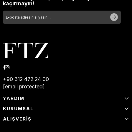
kaçırmayın!
+90 312 472 24 00
[email protected]
YARDIM
KURUMSAL
ALIŞVERİŞ