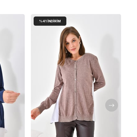
%41
İNDIRIM