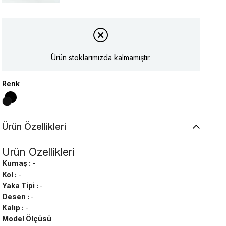
Ürün stoklarımızda kalmamıştır.
Renk
Ürün Özellikleri
Ürün Özellikleri
Kumaş :
-
Kol :
-
Yaka Tipi :
-
Desen :
-
Kalıp :
-
Model Ölçüsü