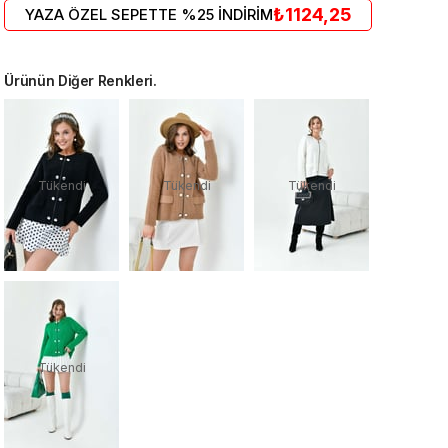
₺1124,25
YAZA ÖZEL SEPETTE %25 İNDİRİM
Ürünün Diğer Renkleri.
Tükendi
Tükendi
Tükendi
Tükendi