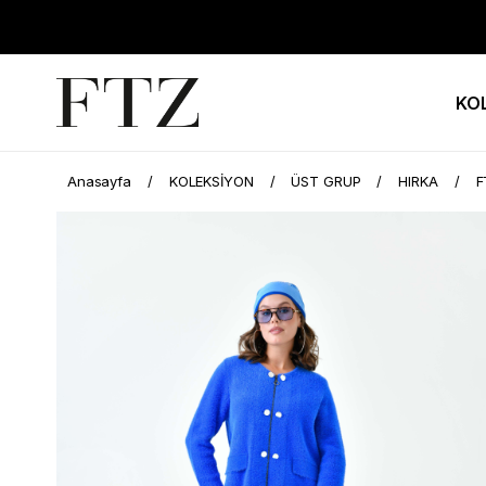
KO
Anasayfa
KOLEKSİYON
ÜST GRUP
HIRKA
F