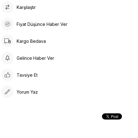
Karşılaştır
Fiyat Düşünce Haber Ver
Kargo Bedava
Gelince Haber Ver
Tavsiye Et
Yorum Yaz